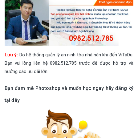
Lưu ý:
Do hệ thống quản lý an ninh tòa nhà nên khi đến ViTaDu.
Bạn vui lòng liên hệ 0982.512.785 trước để được hỗ trợ và
hưởng các ưu đãi lớn.
Bạn đam mê Photoshop và muốn học ngay hãy đăng ký
tại đây.