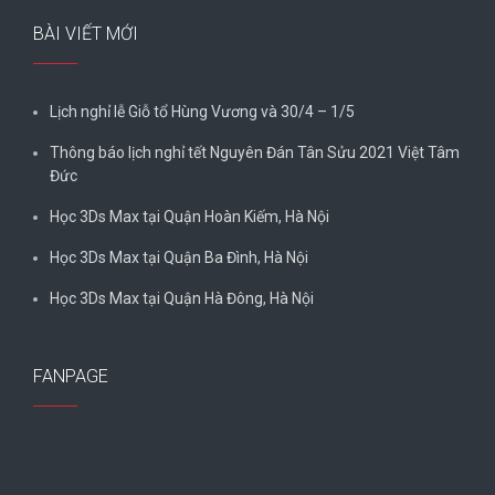
BÀI VIẾT MỚI
Lịch nghỉ lễ Giỗ tổ Hùng Vương và 30/4 – 1/5
Thông báo lịch nghỉ tết Nguyên Đán Tân Sửu 2021 Việt Tâm
Đức
Học 3Ds Max tại Quận Hoàn Kiếm, Hà Nội
Học 3Ds Max tại Quận Ba Đình, Hà Nội
Học 3Ds Max tại Quận Hà Đông, Hà Nội
FANPAGE