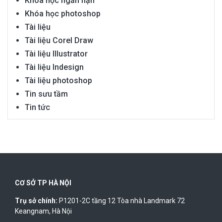
Khóa học ngắn hạn
Khóa học photoshop
Tài liệu
Tài liệu Corel Draw
Tài liệu Illustrator
Tài liệu Indesign
Tài liệu photoshop
Tin sưu tầm
Tin tức
CƠ SỞ TP HÀ NỘI
Trụ sở chính:
P1201-2C tầng 12 Tòa nhà Landmark 72
Keangnam, Hà Nội