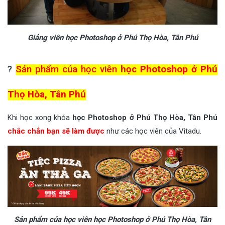
Giảng viên học Photoshop ở Phú Thọ Hòa, Tân Phú
?
Sản phẩm của học viên
học Photoshop ở Phú
Thọ Hòa, Tân Phú
Khi học xong khóa
học Photoshop ở Phú Thọ Hòa, Tân Phú
chắc chắn bạn sẽ làm được
như các học viên của Vitadu.
Sản phẩm của học viên học Photoshop ở Phú Thọ Hòa, Tân