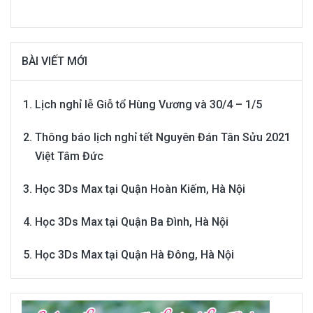
BÀI VIẾT MỚI
Lịch nghỉ lễ Giỗ tổ Hùng Vương và 30/4 – 1/5
Thông báo lịch nghỉ tết Nguyên Đán Tân Sửu 2021
Việt Tâm Đức
Học 3Ds Max tại Quận Hoàn Kiếm, Hà Nội
Học 3Ds Max tại Quận Ba Đình, Hà Nội
Học 3Ds Max tại Quận Hà Đông, Hà Nội