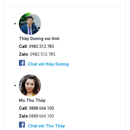
Thầy Dương vui tính
Call:
0982.512.785
Zalo:
0982.512.785
Chat với thầy Dương
Ms.Thu Thủy
Call:
0888.666.100
Zalo:
0888.666.100
Chat với Thu Thủy