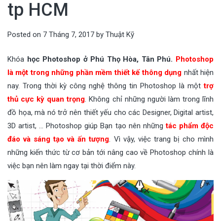
tp HCM
Posted on
7 Tháng 7, 2017
by
Thuật Kỹ
Khóa
học Photoshop ở Phú Thọ Hòa, Tân Phú.
Photoshop
là một trong những
phần mềm thiết kế thông dụng
nhất hiện
nay. Trong thời kỳ công nghệ thông tin Photoshop là một
trợ
thủ cực kỳ quan trọng
. Không chỉ những người làm trong lĩnh
đồ họa, mà nó trở nên thiết yếu cho các Designer, Digital artist,
3D artist, … Photoshop giúp Bạn tạo nên những
tác phẩm độc
đáo và sáng tạo và ấn tượng
. Vì vậy, việc trang bị cho mình
những kiến thức từ cơ bản tới nâng cao về Photoshop chính là
việc bạn nên làm ngay tại thời điểm này.