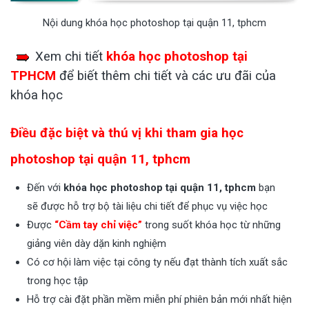
Nội dung khóa học photoshop tại quận 11, tphcm
Xem chi tiết
khóa học photoshop tại
TPHCM
để biết thêm chi tiết và các ưu đãi của
khóa học
Điều đặc biệt và thú vị khi tham gia học
photoshop tại quận 11, tphcm
Đến với
khóa học photoshop tại quận 11, tphcm
bạn
sẽ được hỗ trợ bộ tài liệu chi tiết để phục vụ việc học
Được
“Cầm tay chỉ việc”
trong suốt khóa học từ những
giảng viên dày dặn kinh nghiệm
Có cơ hội làm việc tại công ty nếu đạt thành tích xuất sắc
trong học tập
Hỗ trợ cài đặt phần mềm miễn phí phiên bản mới nhất hiện