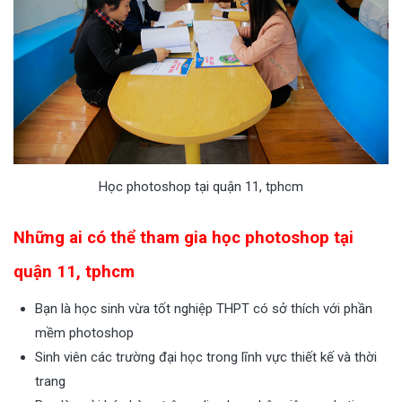
Học photoshop tại quận 11, tphcm
Những ai có thể tham gia học photoshop tại
quận 11, tphcm
Bạn là học sinh vừa tốt nghiệp THPT có sở thích với phần
mềm photoshop
Sinh viên các trường đại học trong lĩnh vực thiết kế và thời
trang