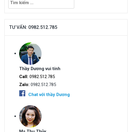
kiếm
cho:
TƯ VẤN: 0982.512.785
Thầy Dương vui tính
Call:
0982.512.785
Zalo:
0982.512.785
Chat với thầy Dương
Ms.Thu Thủy