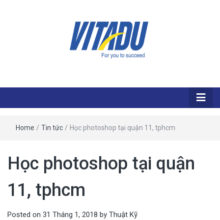
Home
/
Tin tức
/
Học photoshop tại quận 11, tphcm
Học photoshop tại quận
11, tphcm
Posted on
31 Tháng 1, 2018
by
Thuật Kỹ