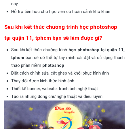
nay
Hỗ trợ tiền học cho học viên có hoàn cảnh khó khăn
Sau khi kết thúc chương trình học photoshop
tại quận 11, tphcm bạn sẽ làm được gì?
Sau khi kết thúc chường trình
học photoshop tại quận 11,
tphcm
bạn sẽ có thể tự tay mình cài đặt và sử dụng thành
thạo phần mềm
photoshop
Biết cách chỉnh sửa, cắt ghép và khôi phục hình ảnh
Thay đổi được kích thức hình ảnh
Thiết kế banner, website, tranh ảnh nghệ thuật
Tạo ra những dòng chữ nghệ thuật và điêu luyện