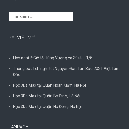
Tìm
kiếm
cho:
BÀI VIẾT MỚI
Lịch nghỉ lễ Giỗ tổ Hùng Vương và 30/4 – 1/5
Thông báo lịch nghỉ tết Nguyên Đán Tân Sửu 2021 Việt Tâm
Đức
Học 3Ds Max tại Quận Hoàn Kiếm, Hà Nội
Học 3Ds Max tại Quận Ba Đình, Hà Nội
Học 3Ds Max tại Quận Hà Đông, Hà Nội
FANPAGE