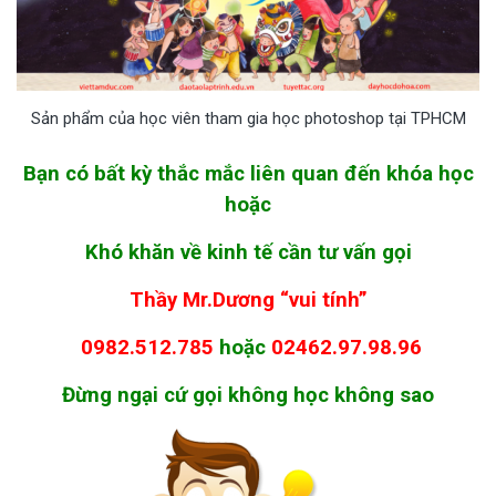
Sản phẩm của học viên tham gia học photoshop tại TPHCM
Bạn có bất kỳ thắc mắc liên quan đến khóa học
hoặc
Khó khăn về kinh tế cần tư vấn gọi
Thầy Mr.Dương “vui tính”
0982.512.785
hoặc
02462.97.98.96
Đừng ngại cứ gọi không học không sao