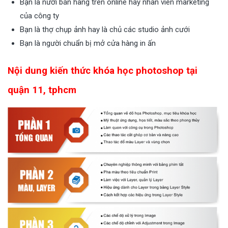
Bạn là nười bán hàng trên online hay nhân viên marketing
của công ty
Bạn là thợ chụp ảnh hay là chủ các studio ảnh cưới
Bạn là người chuẩn bị mở cửa hàng in ấn
Nội dung kiến thức khóa học photoshop tại
quận 11, tphcm