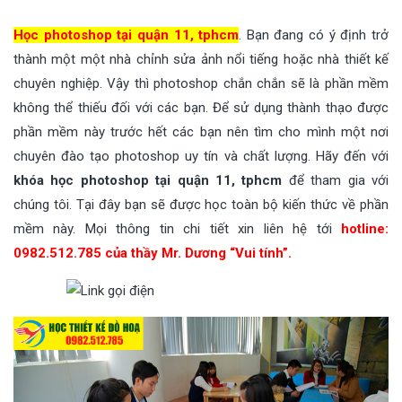
Học photoshop tại quận 11, tphcm
. Bạn đang có ý định trở
thành một một nhà chỉnh sửa ảnh nổi tiếng hoặc nhà thiết kế
chuyên nghiệp. Vậy thì photoshop chắn chắn sẽ là phần mềm
không thể thiếu đối với các bạn. Để sử dụng thành thạo được
phần mềm này trước hết các bạn nên tìm cho mình một nơi
chuyên đào tạo photoshop uy tín và chất lượng. Hãy đến với
khóa học photoshop tại quận 11, tphcm
để tham gia với
chúng tôi. Tại đây bạn sẽ được học toàn bộ kiến thức về phần
mềm này. Mọi thông tin chi tiết xin liên hệ tới
hotline:
0982.512.785 của thầy Mr. Dương “Vui tính”.