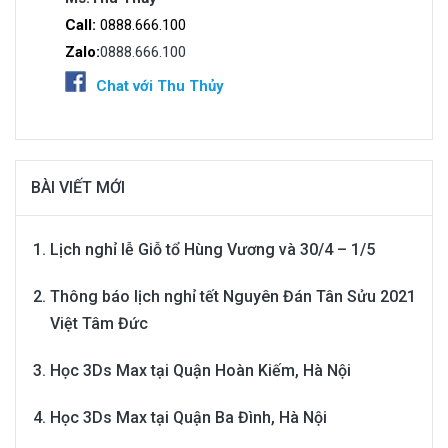
Call:
0888.666.100
Zalo:
0888.666.100
Chat với Thu Thủy
BÀI VIẾT MỚI
Lịch nghỉ lễ Giỗ tổ Hùng Vương và 30/4 – 1/5
Thông báo lịch nghỉ tết Nguyên Đán Tân Sửu 2021
Việt Tâm Đức
Học 3Ds Max tại Quận Hoàn Kiếm, Hà Nội
Học 3Ds Max tại Quận Ba Đình, Hà Nội