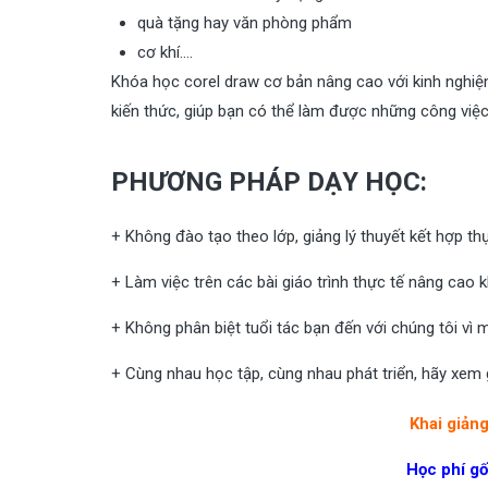
quà tặng hay văn phòng phẩm
cơ khí….
Khóa học corel draw cơ bản nâng cao với kinh nghi
kiến thức, giúp bạn có thể làm được những công việc
PHƯƠNG PHÁP DẠY HỌC:
+ Không đào tạo theo lớp, giảng lý thuyết kết hợp t
+ Làm việc trên các bài giáo trình thực tế nâng cao 
+ Không phân biệt tuổi tác bạn đến với chúng tôi vì
+ Cùng nhau học tập, cùng nhau phát triển, hãy xem 
Khai giảng
Học phí gố