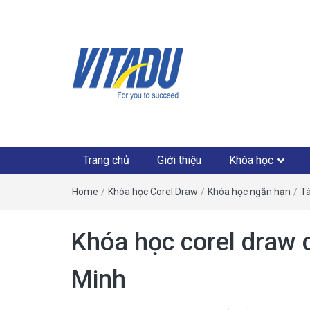
Trang chủ
Giới thiệu
Khóa học
Home
/
Khóa học Corel Draw
/
Khóa học ngắn hạn
/
Tà
Khóa học corel draw c
Minh