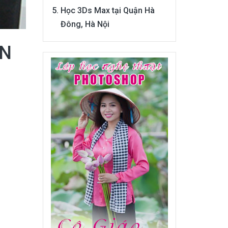
Học 3Ds Max tại Quận Hà
Đông, Hà Nội
ẠN