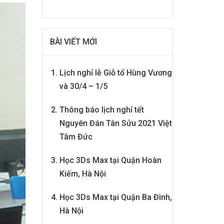
BÀI VIẾT MỚI
Lịch nghỉ lễ Giỗ tổ Hùng Vương
và 30/4 – 1/5
Thông báo lịch nghỉ tết
Nguyên Đán Tân Sửu 2021 Việt
Tâm Đức
Học 3Ds Max tại Quận Hoàn
Kiếm, Hà Nội
Học 3Ds Max tại Quận Ba Đình,
Hà Nội