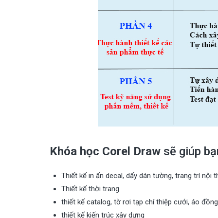
Khóa học Corel Draw
sẽ giúp bạ
Thiết kế in ấn decal, dấy dán tường, trang trí nội 
Thiết kế thời trang
thiết kế catalog, tờ rơi tạp chí thiệp cưới, áo đ
thiết kế kiến trúc xây dựng