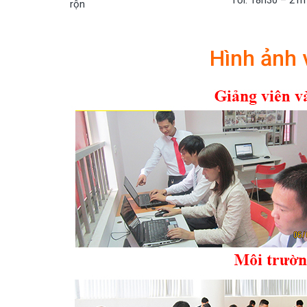
rộn
Hình ảnh 