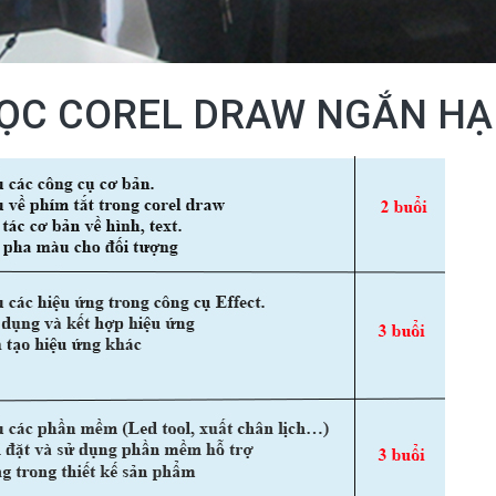
HỌC COREL DRAW NGẮN H