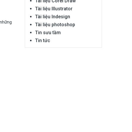
Tài liệu Corel Draw
Tài liệu Illustrator
Tài liệu Indesign
 những
Tài liệu photoshop
Tin sưu tầm
Tin tức