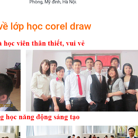
Phòng, Mỹ đình, Hà Nội.
về lớp học corel draw