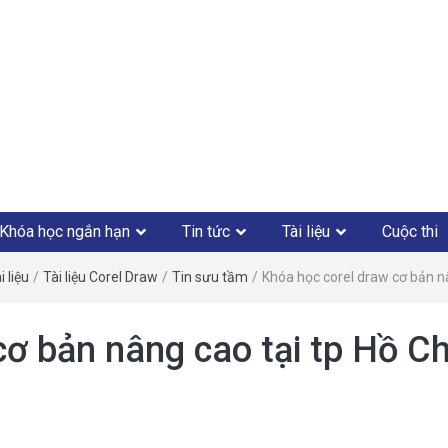
Khóa học ngắn hạn
Tin tức
Tài liệu
Cuộc thi
i liệu
/
Tài liệu Corel Draw
/
Tin sưu tầm
/
Khóa học corel draw cơ bản nâ
ơ bản nâng cao tại tp Hồ Ch