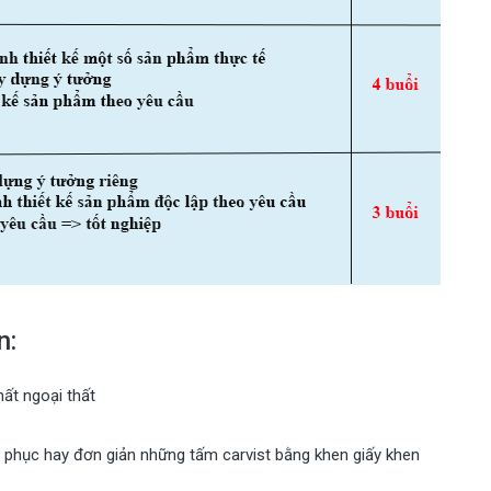
n:
thất ngoại thất
ồng phục hay đơn giản những tấm carvist bằng khen giấy khen